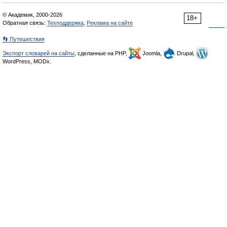
© Академик, 2000-2026
18+
Обратная связь:
Техподдержка
,
Реклама на сайте
👣 Путешествия
Экспорт словарей на сайты
, сделанные на PHP,
Joomla,
Drupal,
WordPress, MODx.